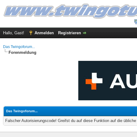
Hallo, Gast!
Anmelden
Registrieren
Das Twingoforum...
Forenmeldung
Das Twingoforum...
Falscher Autorisierungscode! Greifst du auf diese Funktion auf die üblich