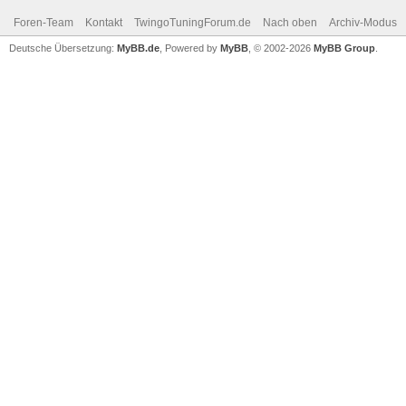
Foren-Team
Kontakt
TwingoTuningForum.de
Nach oben
Archiv-Modus
Deutsche Übersetzung:
MyBB.de
, Powered by
MyBB
, © 2002-2026
MyBB Group
.