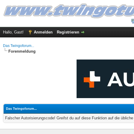
Hallo, Gast!
Anmelden
Registrieren
Das Twingoforum...
Forenmeldung
Das Twingoforum...
Falscher Autorisierungscode! Greifst du auf diese Funktion auf die üblich