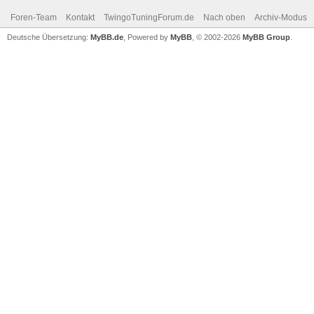
Foren-Team
Kontakt
TwingoTuningForum.de
Nach oben
Archiv-Modus
Deutsche Übersetzung:
MyBB.de
, Powered by
MyBB
, © 2002-2026
MyBB Group
.