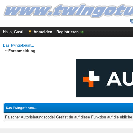
Hallo, Gast!
Anmelden
Registrieren
Das Twingoforum...
Forenmeldung
Das Twingoforum...
Falscher Autorisierungscode! Greifst du auf diese Funktion auf die üblich