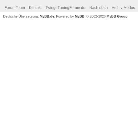
Foren-Team
Kontakt
TwingoTuningForum.de
Nach oben
Archiv-Modus
Deutsche Übersetzung:
MyBB.de
, Powered by
MyBB
, © 2002-2026
MyBB Group
.