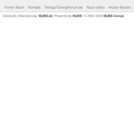
Foren-Team
Kontakt
TwingoTuningForum.de
Nach oben
Archiv-Modus
Deutsche Übersetzung:
MyBB.de
, Powered by
MyBB
, © 2002-2026
MyBB Group
.