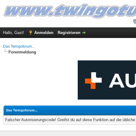
Hallo, Gast!
Anmelden
Registrieren
Das Twingoforum...
Forenmeldung
Das Twingoforum...
Falscher Autorisierungscode! Greifst du auf diese Funktion auf die üblich