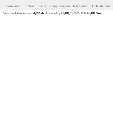
Foren-Team
Kontakt
TwingoTuningForum.de
Nach oben
Archiv-Modus
Deutsche Übersetzung:
MyBB.de
, Powered by
MyBB
, © 2002-2026
MyBB Group
.