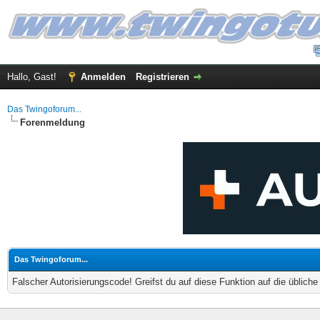
Hallo, Gast!
Anmelden
Registrieren
Das Twingoforum...
Forenmeldung
Das Twingoforum...
Falscher Autorisierungscode! Greifst du auf diese Funktion auf die üblich