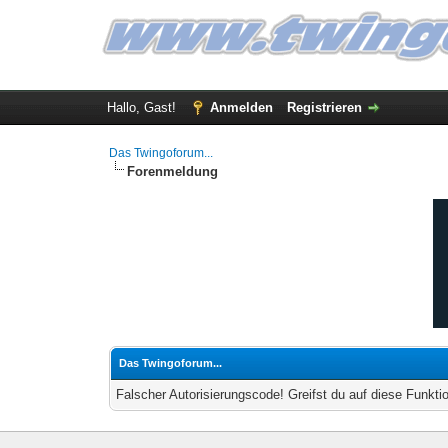
Hallo, Gast!
Anmelden
Registrieren
Das Twingoforum...
Forenmeldung
Das Twingoforum...
Falscher Autorisierungscode! Greifst du auf diese Funkti