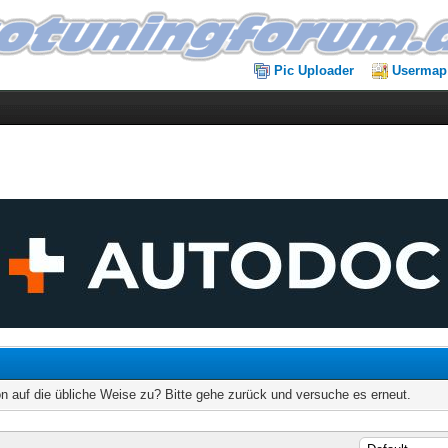
Pic Uploader
Usermap
on auf die übliche Weise zu? Bitte gehe zurück und versuche es erneut.