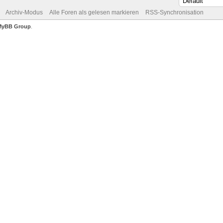
Archiv-Modus
Alle Foren als gelesen markieren
RSS-Synchronisation
MyBB Group
.