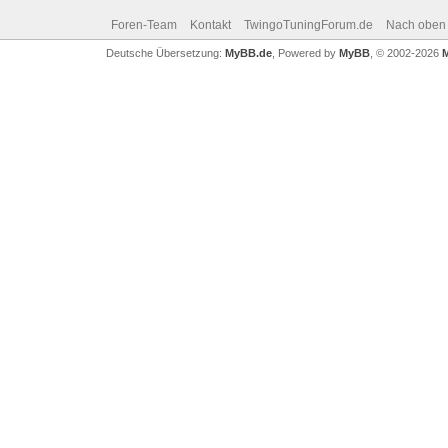
Foren-Team
Kontakt
TwingoTuningForum.de
Nach oben
Deutsche Übersetzung:
MyBB.de
, Powered by
MyBB
, © 2002-2026