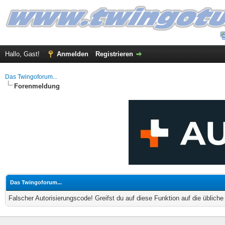
Hallo, Gast!
Anmelden
Registrieren
Das Twingoforum...
Forenmeldung
Das Twingoforum...
Falscher Autorisierungscode! Greifst du auf diese Funktion auf die üblich