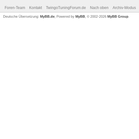
Foren-Team
Kontakt
TwingoTuningForum.de
Nach oben
Archiv-Modus
Deutsche Übersetzung:
MyBB.de
, Powered by
MyBB
, © 2002-2026
MyBB Group
.