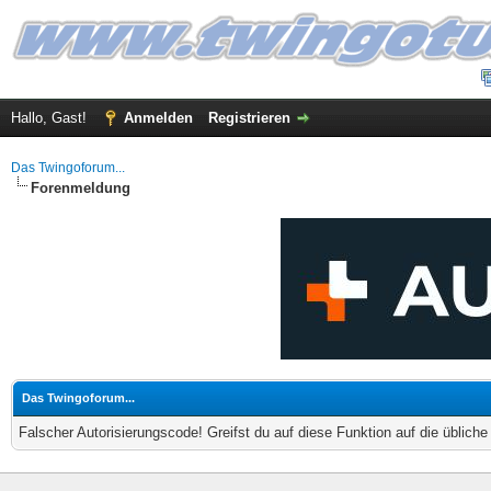
Hallo, Gast!
Anmelden
Registrieren
Das Twingoforum...
Forenmeldung
Das Twingoforum...
Falscher Autorisierungscode! Greifst du auf diese Funktion auf die üblich