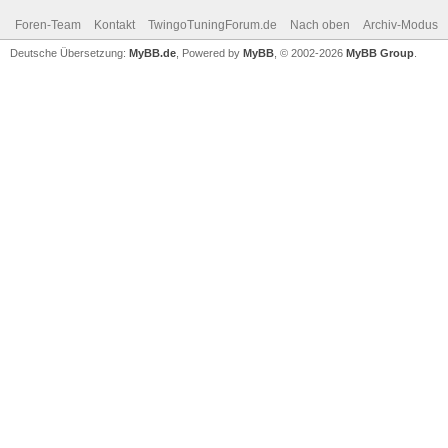
Foren-Team
Kontakt
TwingoTuningForum.de
Nach oben
Archiv-Modus
Deutsche Übersetzung:
MyBB.de
, Powered by
MyBB
, © 2002-2026
MyBB Group
.