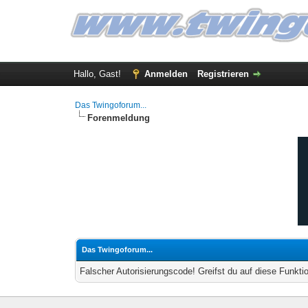
Hallo, Gast!
Anmelden
Registrieren
Das Twingoforum...
Forenmeldung
Das Twingoforum...
Falscher Autorisierungscode! Greifst du auf diese Funkti