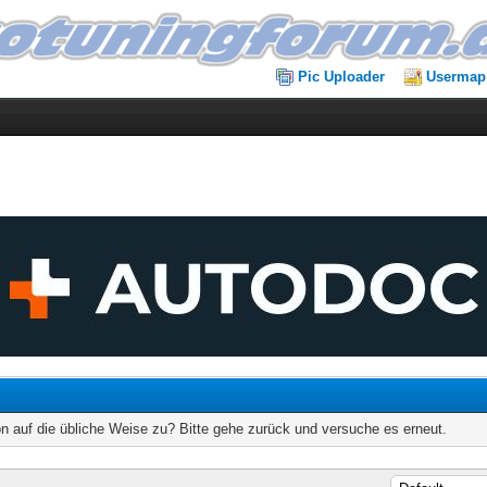
Pic Uploader
Usermap
on auf die übliche Weise zu? Bitte gehe zurück und versuche es erneut.