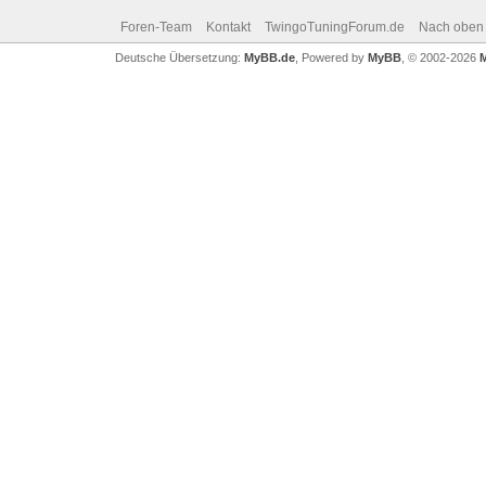
Foren-Team
Kontakt
TwingoTuningForum.de
Nach oben
Deutsche Übersetzung:
MyBB.de
, Powered by
MyBB
, © 2002-2026