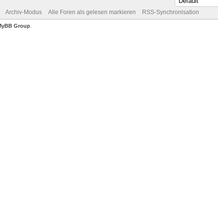
Archiv-Modus
Alle Foren als gelesen markieren
RSS-Synchronisation
MyBB Group
.