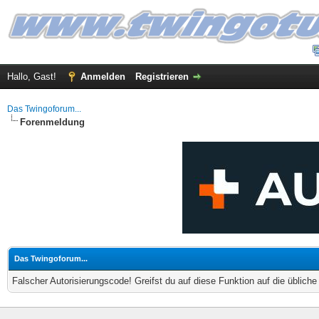
Hallo, Gast!
Anmelden
Registrieren
Das Twingoforum...
Forenmeldung
Das Twingoforum...
Falscher Autorisierungscode! Greifst du auf diese Funktion auf die üblich