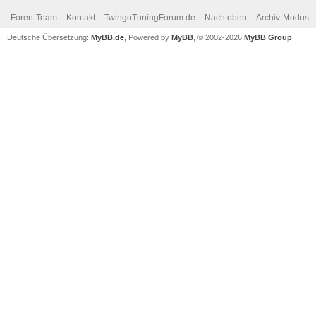
Foren-Team
Kontakt
TwingoTuningForum.de
Nach oben
Archiv-Modus
Deutsche Übersetzung:
MyBB.de
, Powered by
MyBB
, © 2002-2026
MyBB Group
.