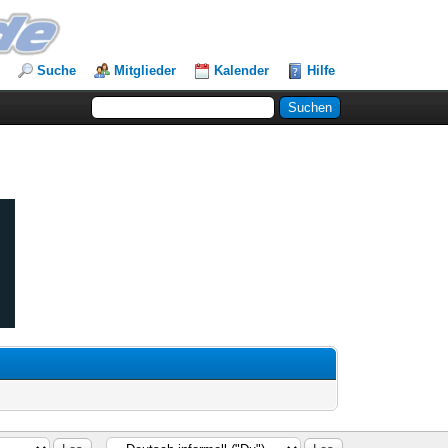
Suche
Mitglieder
Kalender
Hilfe