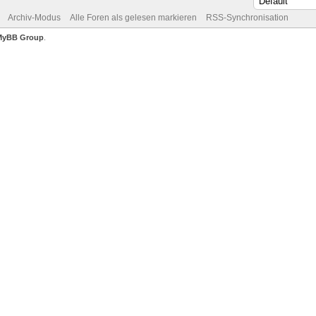
Archiv-Modus
Alle Foren als gelesen markieren
RSS-Synchronisation
MyBB Group
.