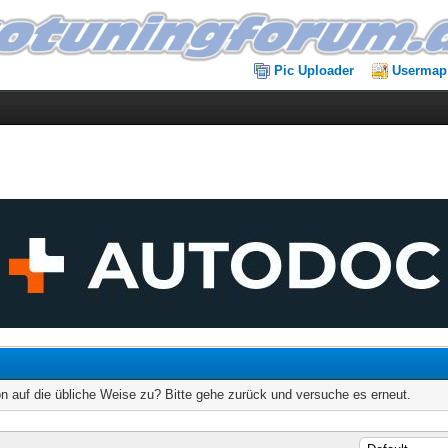
Pic Uploader
Usermap
on auf die übliche Weise zu? Bitte gehe zurück und versuche es erneut.