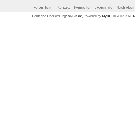
Foren-Team
Kontakt
TwingoTuningForum.de
Nach oben
Deutsche Übersetzung:
MyBB.de
, Powered by
MyBB
, © 2002-2026