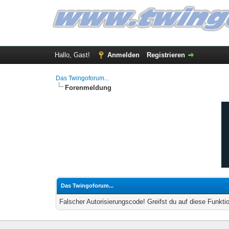
Hallo, Gast!
Anmelden
Registrieren
Das Twingoforum...
Forenmeldung
Das Twingoforum...
Falscher Autorisierungscode! Greifst du auf diese Funkti