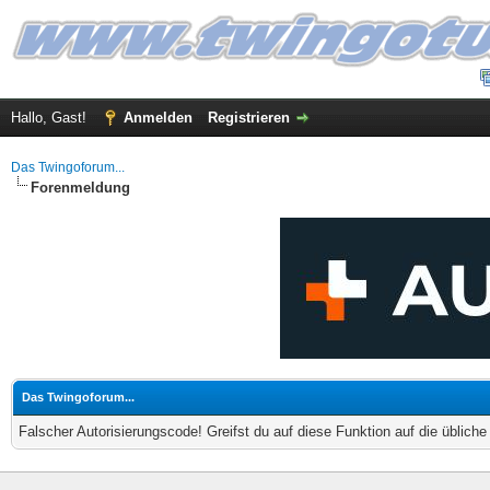
Hallo, Gast!
Anmelden
Registrieren
Das Twingoforum...
Forenmeldung
Das Twingoforum...
Falscher Autorisierungscode! Greifst du auf diese Funktion auf die üblich