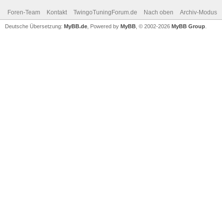
Foren-Team
Kontakt
TwingoTuningForum.de
Nach oben
Archiv-Modus
Deutsche Übersetzung:
MyBB.de
, Powered by
MyBB
, © 2002-2026
MyBB Group
.