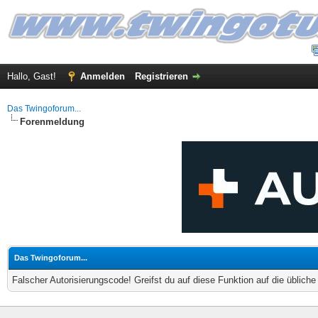
Hallo, Gast!
Anmelden
Registrieren
Das Twingoforum...
Forenmeldung
Das Twingoforum...
Falscher Autorisierungscode! Greifst du auf diese Funktion auf die üblich