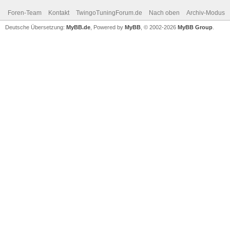
Foren-Team
Kontakt
TwingoTuningForum.de
Nach oben
Archiv-Modus
Deutsche Übersetzung:
MyBB.de
, Powered by
MyBB
, © 2002-2026
MyBB Group
.