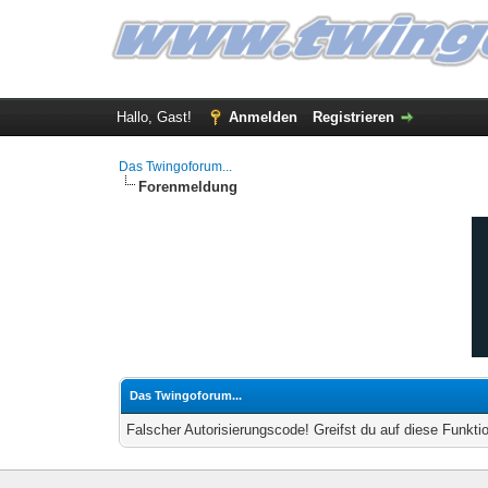
Hallo, Gast!
Anmelden
Registrieren
Das Twingoforum...
Forenmeldung
Das Twingoforum...
Falscher Autorisierungscode! Greifst du auf diese Funkti