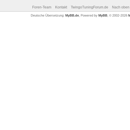
Foren-Team
Kontakt
TwingoTuningForum.de
Nach oben
Deutsche Übersetzung:
MyBB.de
, Powered by
MyBB
, © 2002-2026