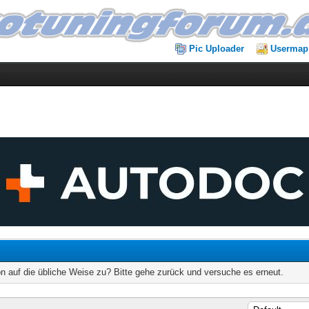
Pic Uploader
Usermap
on auf die übliche Weise zu? Bitte gehe zurück und versuche es erneut.