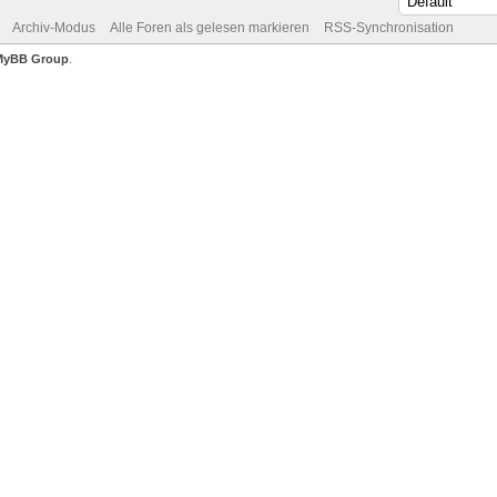
Archiv-Modus
Alle Foren als gelesen markieren
RSS-Synchronisation
MyBB Group
.