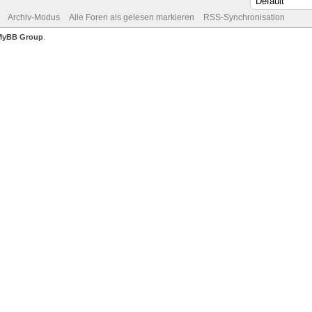
Archiv-Modus
Alle Foren als gelesen markieren
RSS-Synchronisation
MyBB Group
.