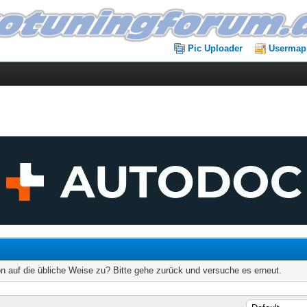
Pic Uploader
Usermap
on auf die übliche Weise zu? Bitte gehe zurück und versuche es erneut.