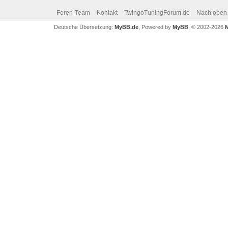
Foren-Team
Kontakt
TwingoTuningForum.de
Nach oben
Deutsche Übersetzung:
MyBB.de
, Powered by
MyBB
, © 2002-2026