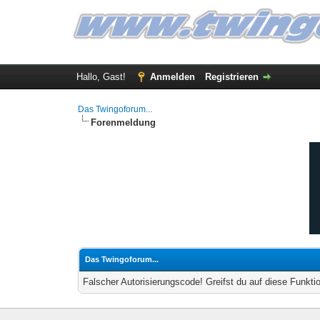
Hallo, Gast!
Anmelden
Registrieren
Das Twingoforum...
Forenmeldung
Das Twingoforum...
Falscher Autorisierungscode! Greifst du auf diese Funkti