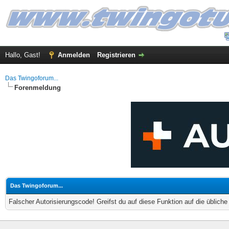
Hallo, Gast!
Anmelden
Registrieren
Das Twingoforum...
Forenmeldung
Das Twingoforum...
Falscher Autorisierungscode! Greifst du auf diese Funktion auf die üblich