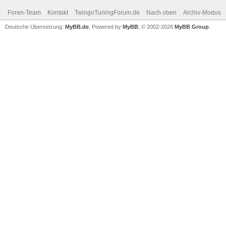
Foren-Team
Kontakt
TwingoTuningForum.de
Nach oben
Archiv-Modus
Deutsche Übersetzung:
MyBB.de
, Powered by
MyBB
, © 2002-2026
MyBB Group
.