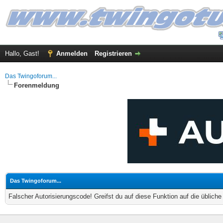
Hallo, Gast!
Anmelden
Registrieren
Das Twingoforum...
Forenmeldung
Das Twingoforum...
Falscher Autorisierungscode! Greifst du auf diese Funktion auf die üblich