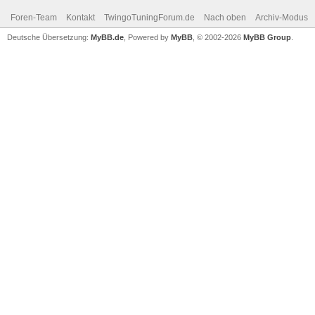
Foren-Team
Kontakt
TwingoTuningForum.de
Nach oben
Archiv-Modus
Deutsche Übersetzung:
MyBB.de
, Powered by
MyBB
, © 2002-2026
MyBB Group
.