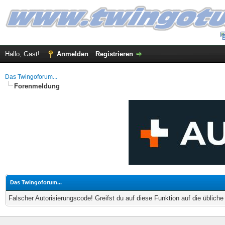
Hallo, Gast!
Anmelden
Registrieren
Das Twingoforum...
Forenmeldung
Das Twingoforum...
Falscher Autorisierungscode! Greifst du auf diese Funktion auf die üblich