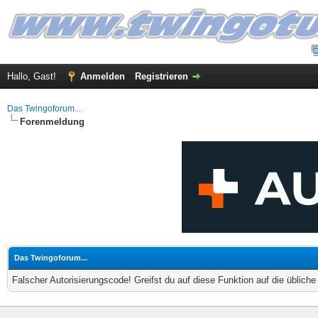
Hallo, Gast!
Anmelden
Registrieren
Das Twingoforum...
Forenmeldung
Das Twingoforum...
Falscher Autorisierungscode! Greifst du auf diese Funktion auf die üblich