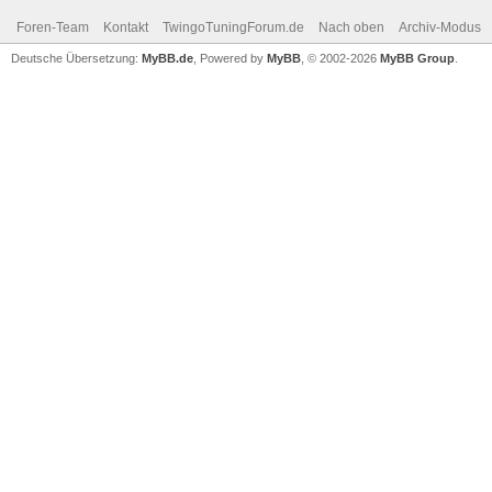
Foren-Team
Kontakt
TwingoTuningForum.de
Nach oben
Archiv-Modus
Deutsche Übersetzung:
MyBB.de
, Powered by
MyBB
, © 2002-2026
MyBB Group
.