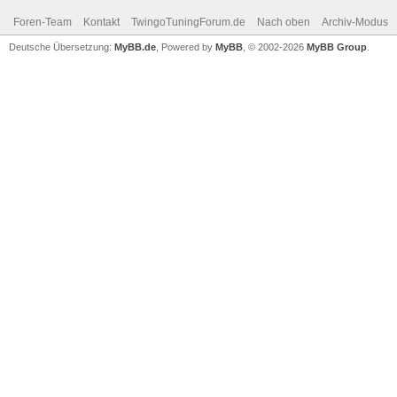
Foren-Team
Kontakt
TwingoTuningForum.de
Nach oben
Archiv-Modus
Deutsche Übersetzung:
MyBB.de
, Powered by
MyBB
, © 2002-2026
MyBB Group
.