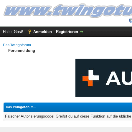
Hallo, Gast!
Anmelden
Registrieren
Das Twingoforum...
Forenmeldung
Das Twingoforum...
Falscher Autorisierungscode! Greifst du auf diese Funktion auf die üblich