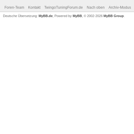
Foren-Team
Kontakt
TwingoTuningForum.de
Nach oben
Archiv-Modus
Deutsche Übersetzung:
MyBB.de
, Powered by
MyBB
, © 2002-2026
MyBB Group
.