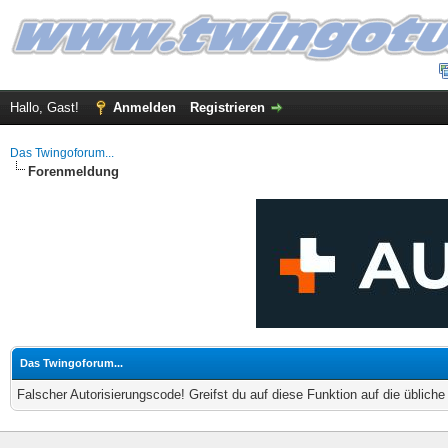
Hallo, Gast!
Anmelden
Registrieren
Das Twingoforum...
Forenmeldung
Das Twingoforum...
Falscher Autorisierungscode! Greifst du auf diese Funktion auf die üblich