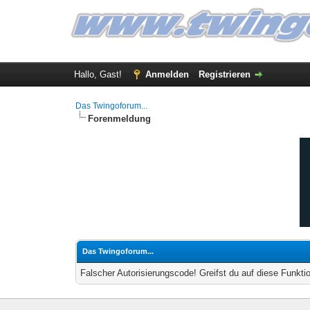
Hallo, Gast!
Anmelden
Registrieren
Das Twingoforum...
Forenmeldung
Das Twingoforum...
Falscher Autorisierungscode! Greifst du auf diese Funkti