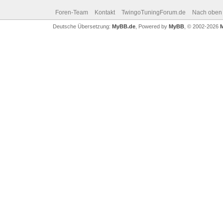
Foren-Team
Kontakt
TwingoTuningForum.de
Nach oben
Deutsche Übersetzung:
MyBB.de
, Powered by
MyBB
, © 2002-2026