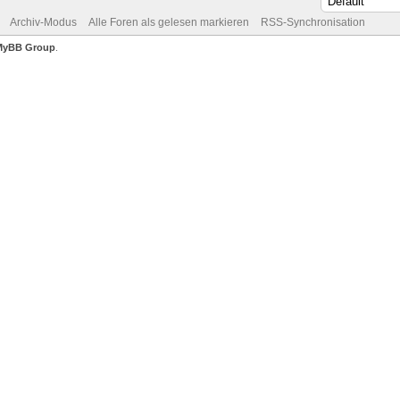
Archiv-Modus
Alle Foren als gelesen markieren
RSS-Synchronisation
MyBB Group
.