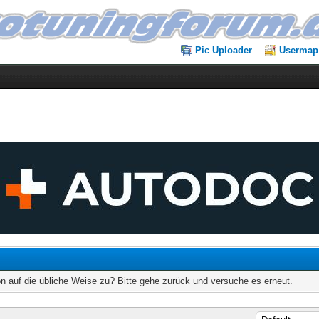
Pic Uploader
Usermap
on auf die übliche Weise zu? Bitte gehe zurück und versuche es erneut.