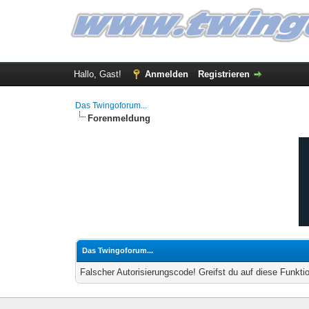
Hallo, Gast!
Anmelden
Registrieren
Das Twingoforum...
Forenmeldung
Das Twingoforum...
Falscher Autorisierungscode! Greifst du auf diese Funkti