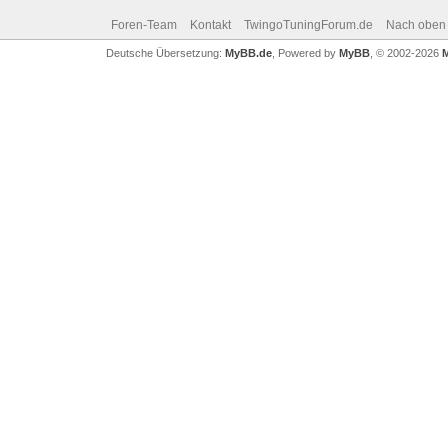
Foren-Team
Kontakt
TwingoTuningForum.de
Nach oben
Deutsche Übersetzung:
MyBB.de
, Powered by
MyBB
, © 2002-2026