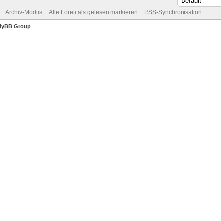
Archiv-Modus
Alle Foren als gelesen markieren
RSS-Synchronisation
MyBB Group
.