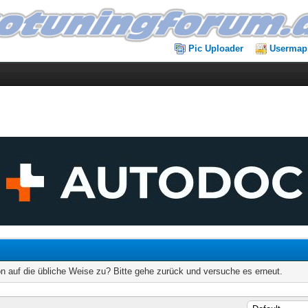
Pic Uploader
Usermap
on auf die übliche Weise zu? Bitte gehe zurück und versuche es erneut.