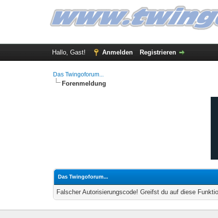
Hallo, Gast!
Anmelden
Registrieren
Das Twingoforum...
Forenmeldung
Das Twingoforum...
Falscher Autorisierungscode! Greifst du auf diese Funkti