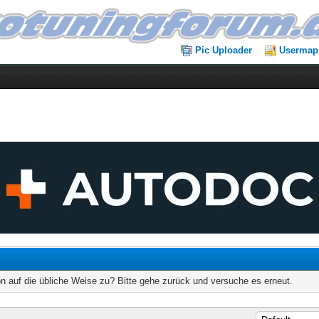
Pic Uploader
Usermap
on auf die übliche Weise zu? Bitte gehe zurück und versuche es erneut.