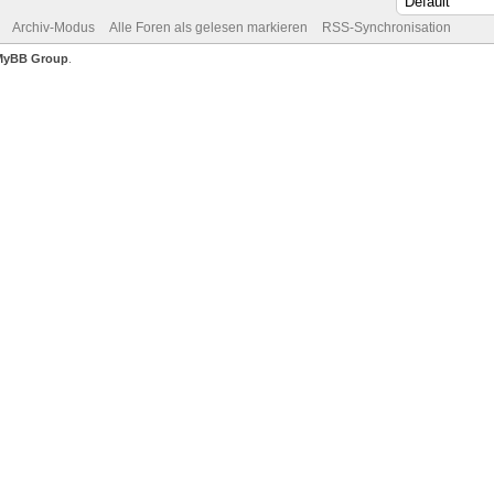
Archiv-Modus
Alle Foren als gelesen markieren
RSS-Synchronisation
MyBB Group
.