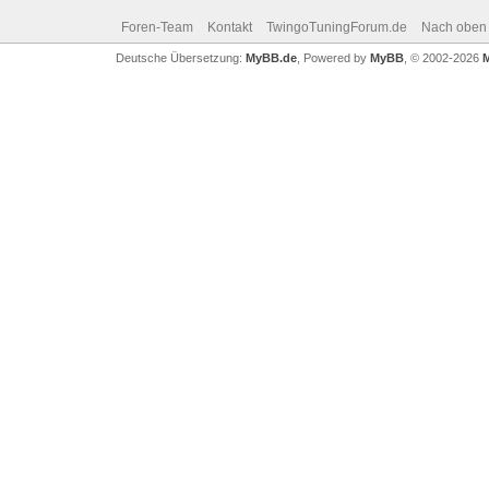
Foren-Team
Kontakt
TwingoTuningForum.de
Nach oben
Deutsche Übersetzung:
MyBB.de
, Powered by
MyBB
, © 2002-2026