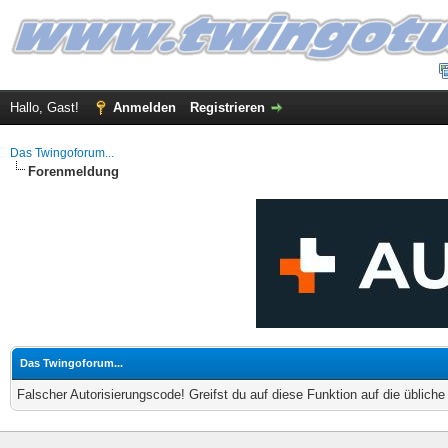
Hallo, Gast!
Anmelden
Registrieren
Das Twingoforum...
Forenmeldung
Das Twingoforum...
Falscher Autorisierungscode! Greifst du auf diese Funktion auf die üblich