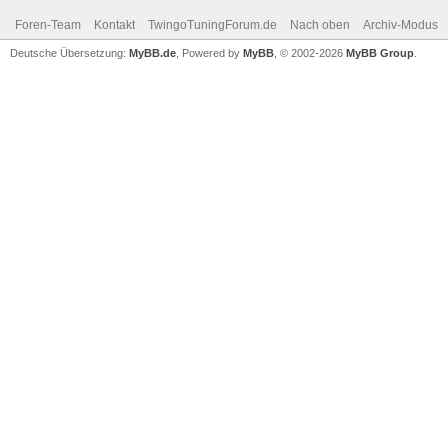
Foren-Team
Kontakt
TwingoTuningForum.de
Nach oben
Archiv-Modus
Deutsche Übersetzung:
MyBB.de
, Powered by
MyBB
, © 2002-2026
MyBB Group
.