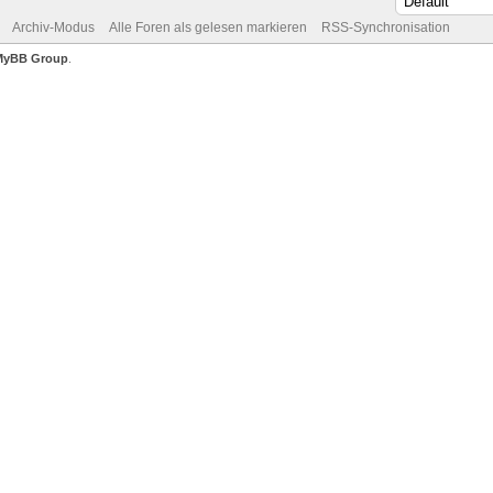
Archiv-Modus
Alle Foren als gelesen markieren
RSS-Synchronisation
MyBB Group
.