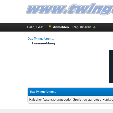
Hallo, Gast!
Anmelden
Registrieren
Das Twingoforum...
Forenmeldung
Das Twingoforum...
Falscher Autorisierungscode! Greifst du auf diese Funkti