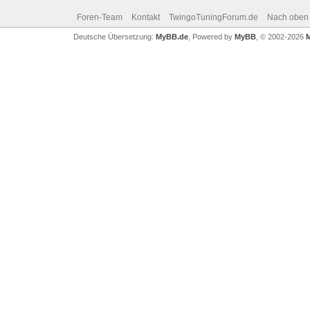
Foren-Team
Kontakt
TwingoTuningForum.de
Nach oben
Deutsche Übersetzung:
MyBB.de
, Powered by
MyBB
, © 2002-2026