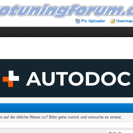
Pic Uploader
Usermap
on auf die übliche Weise zu? Bitte gehe zurück und versuche es erneut.