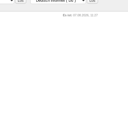
Es ist:
07.08.2026, 11:27