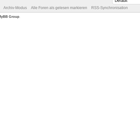
Archiv-Modus
Alle Foren als gelesen markieren
RSS-Synchronisation
MyBB Group
.