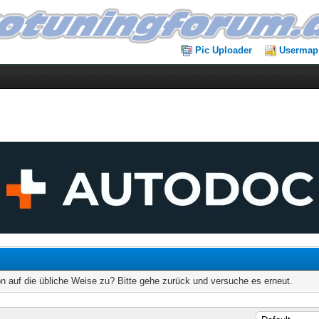
Pic Uploader
Usermap
on auf die übliche Weise zu? Bitte gehe zurück und versuche es erneut.