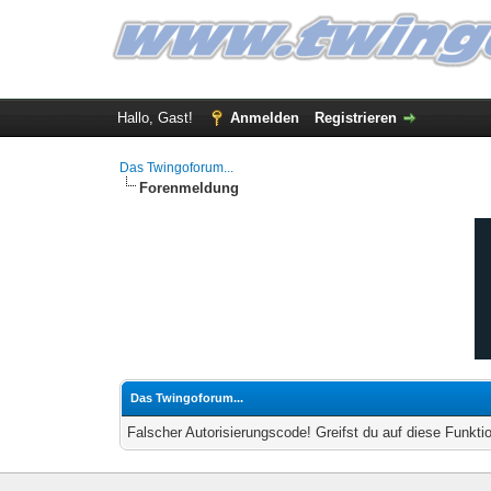
Hallo, Gast!
Anmelden
Registrieren
Das Twingoforum...
Forenmeldung
Das Twingoforum...
Falscher Autorisierungscode! Greifst du auf diese Funkti