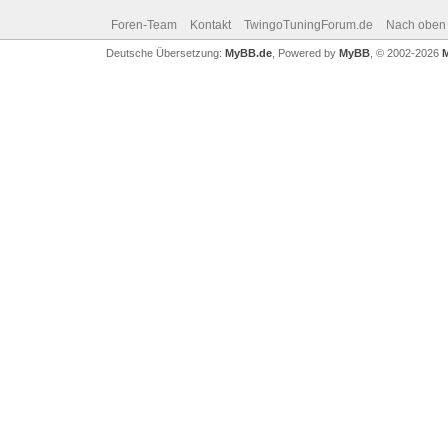
Foren-Team
Kontakt
TwingoTuningForum.de
Nach oben
Deutsche Übersetzung:
MyBB.de
, Powered by
MyBB
, © 2002-2026