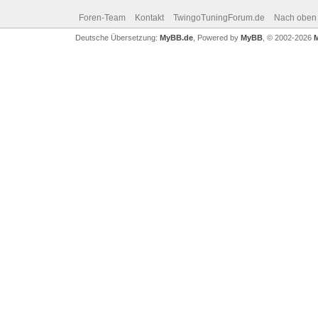
Foren-Team
Kontakt
TwingoTuningForum.de
Nach oben
Deutsche Übersetzung:
MyBB.de
, Powered by
MyBB
, © 2002-2026