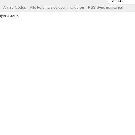
Archiv-Modus
Alle Foren als gelesen markieren
RSS-Synchronisation
MyBB Group
.