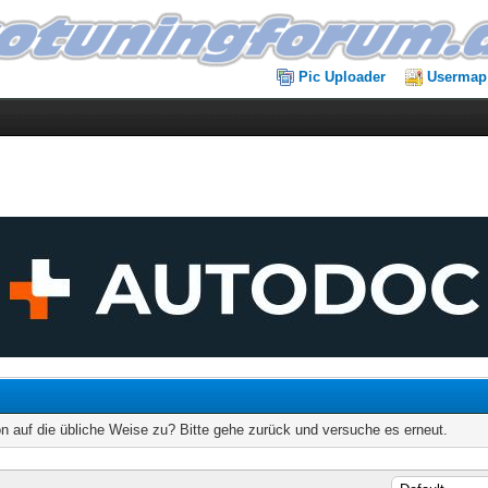
Pic Uploader
Usermap
on auf die übliche Weise zu? Bitte gehe zurück und versuche es erneut.