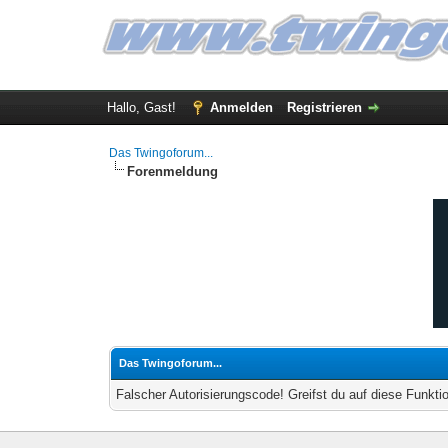
Hallo, Gast!
Anmelden
Registrieren
Das Twingoforum...
Forenmeldung
Das Twingoforum...
Falscher Autorisierungscode! Greifst du auf diese Funkti