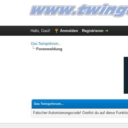
Hallo, Gast!
Anmelden
Registrieren
Das Twingoforum...
Forenmeldung
Das Twingoforum...
Falscher Autorisierungscode! Greifst du auf diese Funkti