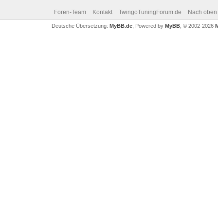
Foren-Team
Kontakt
TwingoTuningForum.de
Nach oben
Deutsche Übersetzung:
MyBB.de
, Powered by
MyBB
, © 2002-2026