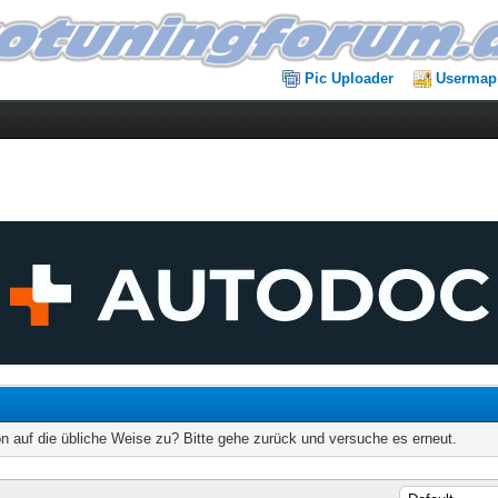
Pic Uploader
Usermap
on auf die übliche Weise zu? Bitte gehe zurück und versuche es erneut.