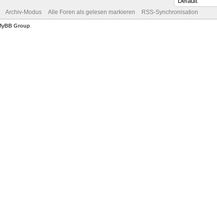
Archiv-Modus
Alle Foren als gelesen markieren
RSS-Synchronisation
MyBB Group
.