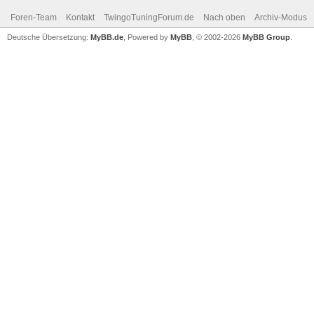
Foren-Team
Kontakt
TwingoTuningForum.de
Nach oben
Archiv-Modus
Deutsche Übersetzung:
MyBB.de
, Powered by
MyBB
, © 2002-2026
MyBB Group
.