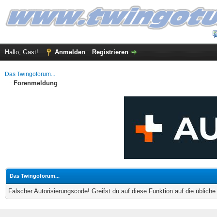
Hallo, Gast!
Anmelden
Registrieren
Das Twingoforum...
Forenmeldung
Das Twingoforum...
Falscher Autorisierungscode! Greifst du auf diese Funktion auf die üblich