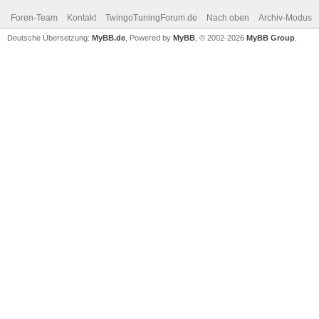
Foren-Team
Kontakt
TwingoTuningForum.de
Nach oben
Archiv-Modus
Deutsche Übersetzung:
MyBB.de
, Powered by
MyBB
, © 2002-2026
MyBB Group
.