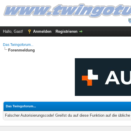
Hallo, Gast!
Anmelden
Registrieren
Das Twingoforum...
Forenmeldung
Das Twingoforum...
Falscher Autorisierungscode! Greifst du auf diese Funktion auf die üblich