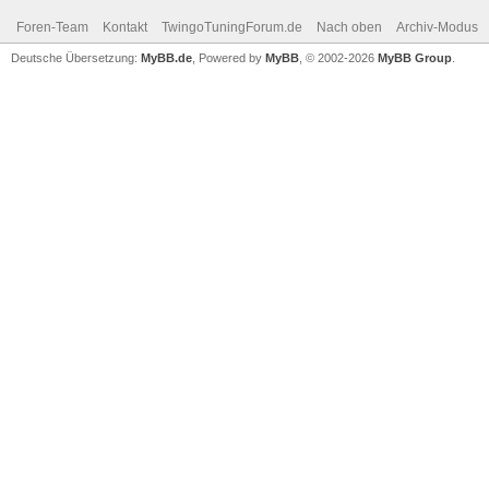
Foren-Team
Kontakt
TwingoTuningForum.de
Nach oben
Archiv-Modus
Deutsche Übersetzung:
MyBB.de
, Powered by
MyBB
, © 2002-2026
MyBB Group
.