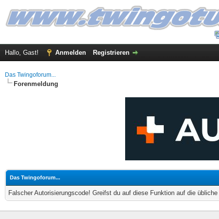
Hallo, Gast!
Anmelden
Registrieren
Das Twingoforum...
Forenmeldung
Das Twingoforum...
Falscher Autorisierungscode! Greifst du auf diese Funktion auf die üblich