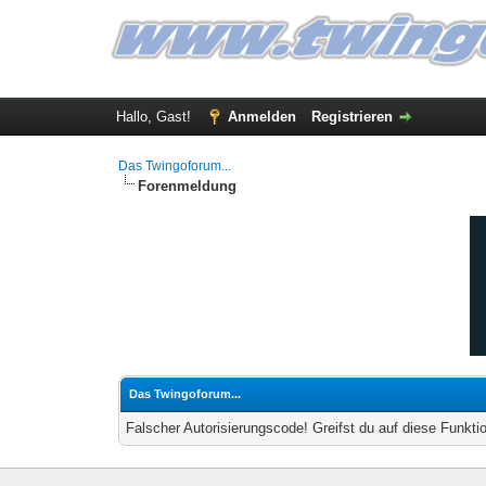
Hallo, Gast!
Anmelden
Registrieren
Das Twingoforum...
Forenmeldung
Das Twingoforum...
Falscher Autorisierungscode! Greifst du auf diese Funkti