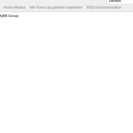
Archiv-Modus
Alle Foren als gelesen markieren
RSS-Synchronisation
MyBB Group
.