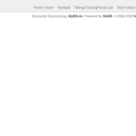
Foren-Team
Kontakt
TwingoTuningForum.de
Nach oben
Deutsche Übersetzung:
MyBB.de
, Powered by
MyBB
, © 2002-2026