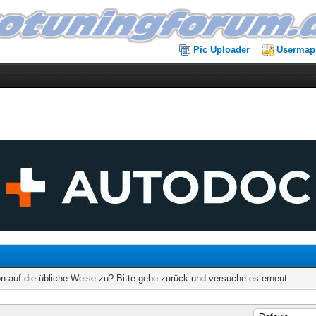
Pic Uploader
Usermap
on auf die übliche Weise zu? Bitte gehe zurück und versuche es erneut.