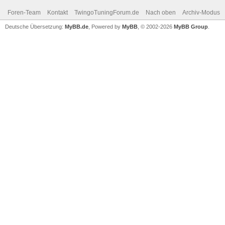
Foren-Team
Kontakt
TwingoTuningForum.de
Nach oben
Archiv-Modus
Deutsche Übersetzung:
MyBB.de
, Powered by
MyBB
, © 2002-2026
MyBB Group
.