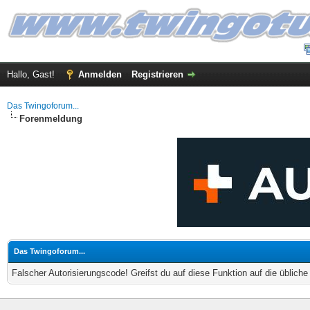
Hallo, Gast!
Anmelden
Registrieren
Das Twingoforum...
Forenmeldung
Das Twingoforum...
Falscher Autorisierungscode! Greifst du auf diese Funktion auf die üblich