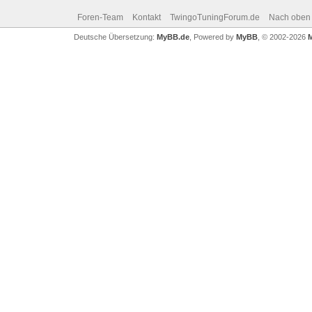
Foren-Team
Kontakt
TwingoTuningForum.de
Nach oben
Deutsche Übersetzung:
MyBB.de
, Powered by
MyBB
, © 2002-2026