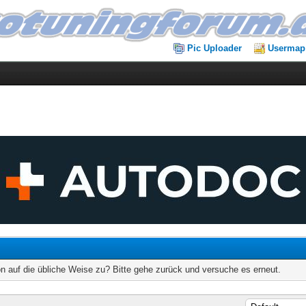
Pic Uploader
Usermap
on auf die übliche Weise zu? Bitte gehe zurück und versuche es erneut.