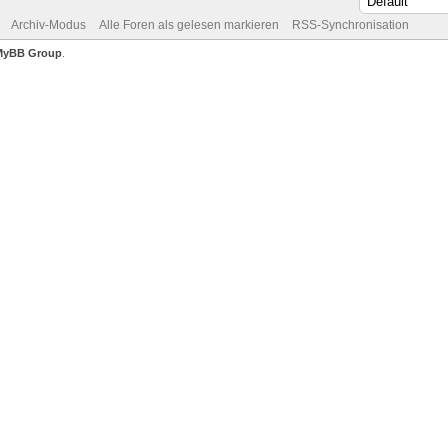
Archiv-Modus
Alle Foren als gelesen markieren
RSS-Synchronisation
MyBB Group
.