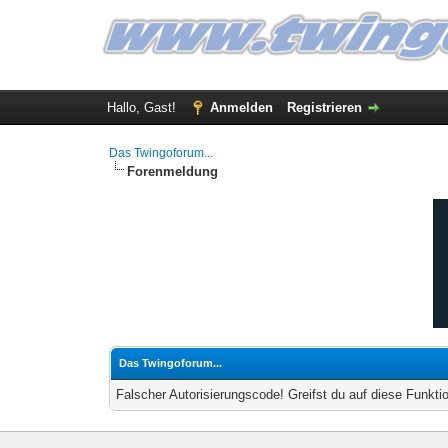
Hallo, Gast!
Anmelden
Registrieren
Das Twingoforum...
Forenmeldung
Das Twingoforum...
Falscher Autorisierungscode! Greifst du auf diese Funkti