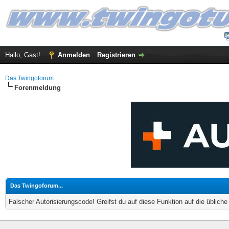
Hallo, Gast!
Anmelden
Registrieren
Das Twingoforum...
Forenmeldung
Das Twingoforum...
Falscher Autorisierungscode! Greifst du auf diese Funktion auf die üblich