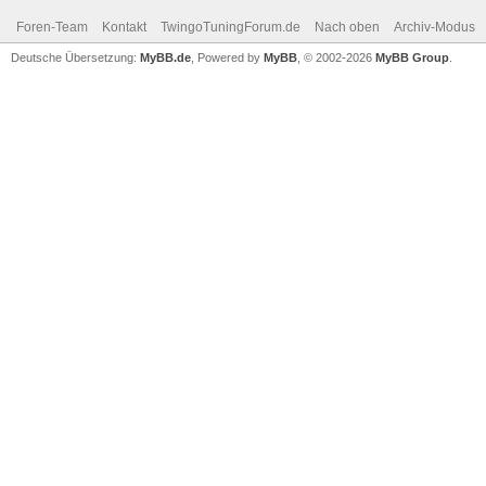
Foren-Team
Kontakt
TwingoTuningForum.de
Nach oben
Archiv-Modus
Deutsche Übersetzung:
MyBB.de
, Powered by
MyBB
, © 2002-2026
MyBB Group
.