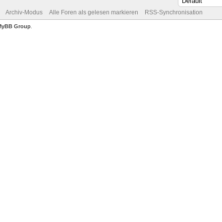
Archiv-Modus
Alle Foren als gelesen markieren
RSS-Synchronisation
MyBB Group
.