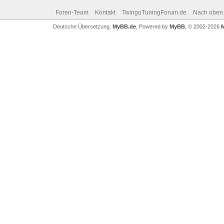
Foren-Team
Kontakt
TwingoTuningForum.de
Nach oben
Deutsche Übersetzung:
MyBB.de
, Powered by
MyBB
, © 2002-2026