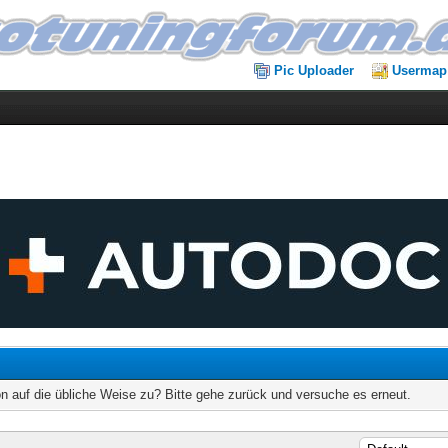
Pic Uploader
Usermap
on auf die übliche Weise zu? Bitte gehe zurück und versuche es erneut.