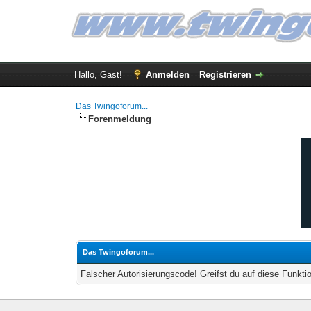
Hallo, Gast!
Anmelden
Registrieren
Das Twingoforum...
Forenmeldung
Das Twingoforum...
Falscher Autorisierungscode! Greifst du auf diese Funkti