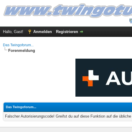
Hallo, Gast!
Anmelden
Registrieren
Das Twingoforum...
Forenmeldung
Das Twingoforum...
Falscher Autorisierungscode! Greifst du auf diese Funktion auf die üblich