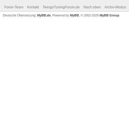
Foren-Team
Kontakt
TwingoTuningForum.de
Nach oben
Archiv-Modus
Deutsche Übersetzung:
MyBB.de
, Powered by
MyBB
, © 2002-2026
MyBB Group
.