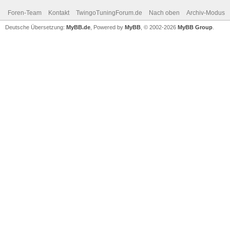
Foren-Team
Kontakt
TwingoTuningForum.de
Nach oben
Archiv-Modus
Deutsche Übersetzung:
MyBB.de
, Powered by
MyBB
, © 2002-2026
MyBB Group
.