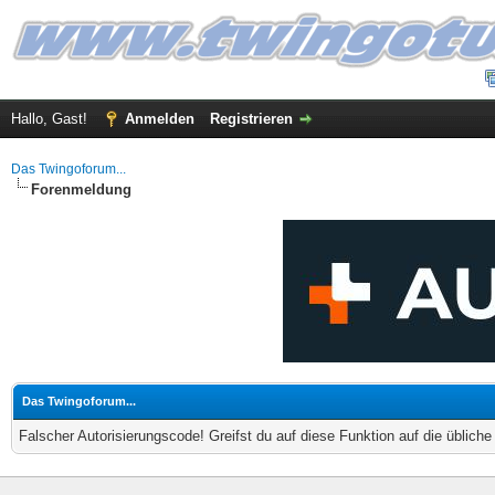
Hallo, Gast!
Anmelden
Registrieren
Das Twingoforum...
Forenmeldung
Das Twingoforum...
Falscher Autorisierungscode! Greifst du auf diese Funktion auf die üblich