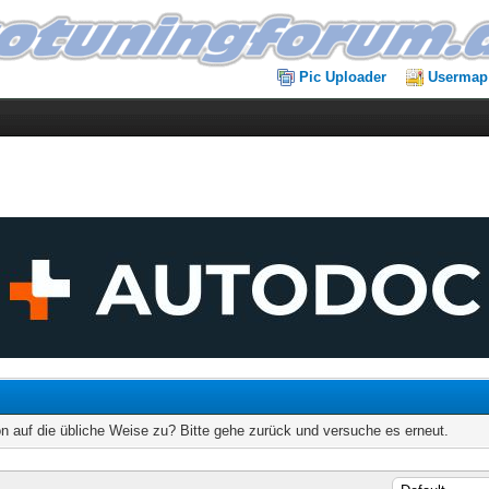
Pic Uploader
Usermap
on auf die übliche Weise zu? Bitte gehe zurück und versuche es erneut.