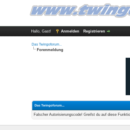
Hallo, Gast!
Anmelden
Registrieren
Das Twingoforum...
Forenmeldung
Das Twingoforum...
Falscher Autorisierungscode! Greifst du auf diese Funkti