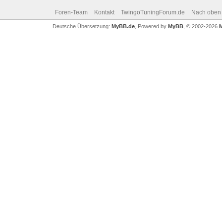
Foren-Team
Kontakt
TwingoTuningForum.de
Nach oben
Deutsche Übersetzung:
MyBB.de
, Powered by
MyBB
, © 2002-2026