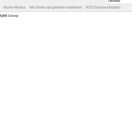
Archiv-Modus
Alle Foren als gelesen markieren
RSS-Synchronisation
MyBB Group
.