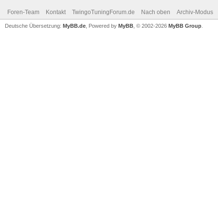
Foren-Team
Kontakt
TwingoTuningForum.de
Nach oben
Archiv-Modus
Deutsche Übersetzung:
MyBB.de
, Powered by
MyBB
, © 2002-2026
MyBB Group
.