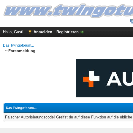
Hallo, Gast!
Anmelden
Registrieren
Das Twingoforum...
Forenmeldung
Das Twingoforum...
Falscher Autorisierungscode! Greifst du auf diese Funktion auf die üblich