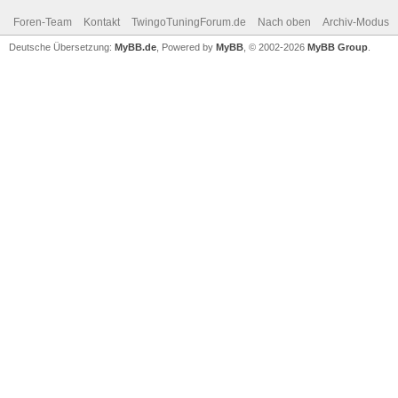
Foren-Team
Kontakt
TwingoTuningForum.de
Nach oben
Archiv-Modus
Deutsche Übersetzung:
MyBB.de
, Powered by
MyBB
, © 2002-2026
MyBB Group
.