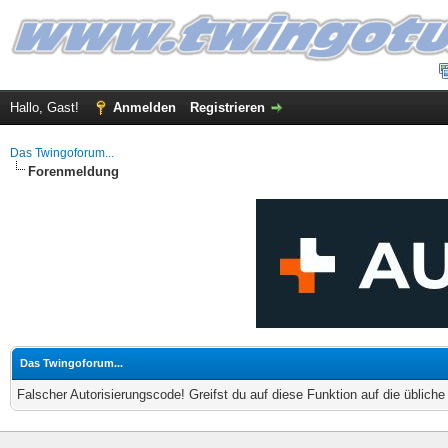
Hallo, Gast!
Anmelden
Registrieren
Das Twingoforum...
Forenmeldung
Das Twingoforum...
Falscher Autorisierungscode! Greifst du auf diese Funktion auf die üblich