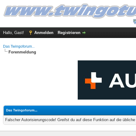
Hallo, Gast!
Anmelden
Registrieren
Das Twingoforum...
Forenmeldung
Das Twingoforum...
Falscher Autorisierungscode! Greifst du auf diese Funktion auf die üblich