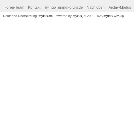
Foren-Team
Kontakt
TwingoTuningForum.de
Nach oben
Archiv-Modus
Deutsche Übersetzung:
MyBB.de
, Powered by
MyBB
, © 2002-2026
MyBB Group
.