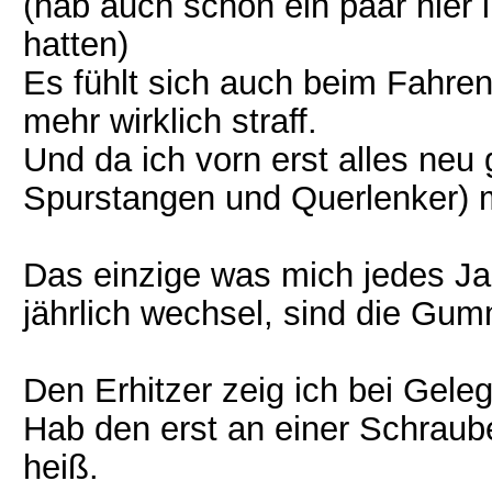
(hab auch schon ein paar hier
hatten)
Es fühlt sich auch beim Fahren
mehr wirklich straff.
Und da ich vorn erst alles ne
Spurstangen und Querlenker) ma
Das einzige was mich jedes Jah
jährlich wechsel, sind die Gum
Den Erhitzer zeig ich bei Gele
Hab den erst an einer Schraub
heiß.