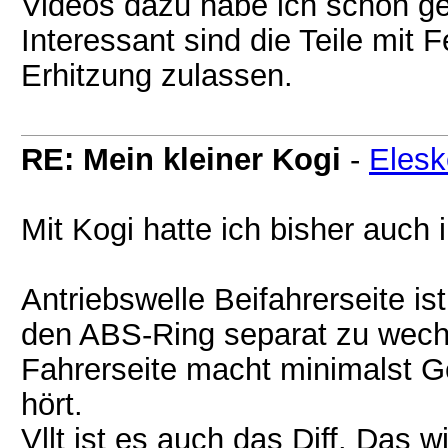
Videos dazu habe ich schon ges
Interessant sind die Teile mit 
Erhitzung zulassen.
RE: Mein kleiner Kogi
-
Elesk
Mit Kogi hatte ich bisher auch
Antriebswelle Beifahrerseite ist
den ABS-Ring separat zu wech
Fahrerseite macht minimalst G
hört.
Vllt ist es auch das Diff. Das w