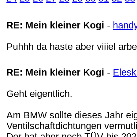
RE: Mein kleiner Kogi
-
handy
Puhhh da haste aber viiiel arbei
RE: Mein kleiner Kogi
-
Elesk
Geht eigentlich.
Am BMW sollte dieses Jahr eige
Ventilschaftdichtungen vermutl
Der hat aber noch TÜV bis 2027