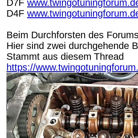
D7F
www.twingotuningforum.de
D4F
www.twingotuningforum.de
Beim Durchforsten des Forum
Hier sind zwei durchgehende B
Stammt aus diesem Thread
https://www.twingotuningforum