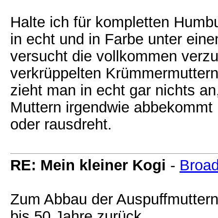
Halte ich für kompletten Humb
in echt und in Farbe unter ein
versucht die vollkommen verzu
verkrüppelten Krümmermuttern
zieht man in echt gar nichts a
Muttern irgendwie abbekommt u
oder rausdreht.
RE: Mein kleiner Kogi
-
Broad
Zum Abbau der Auspuffmuttern 
bis 50 Jahre zurück.