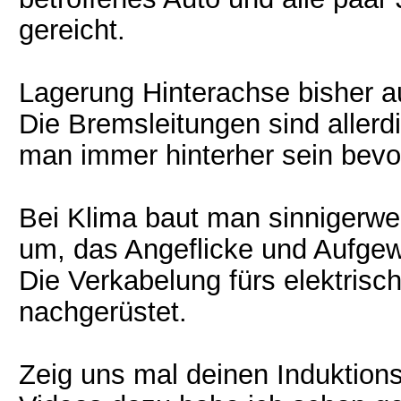
gereicht.
Lagerung Hinterachse bisher au
Die Bremsleitungen sind allerd
man immer hinterher sein bevo
Bei Klima baut man sinnigerw
um, das Angeflicke und Aufgewi
Die Verkabelung fürs elektrisc
nachgerüstet.
Zeig uns mal deinen Induktions