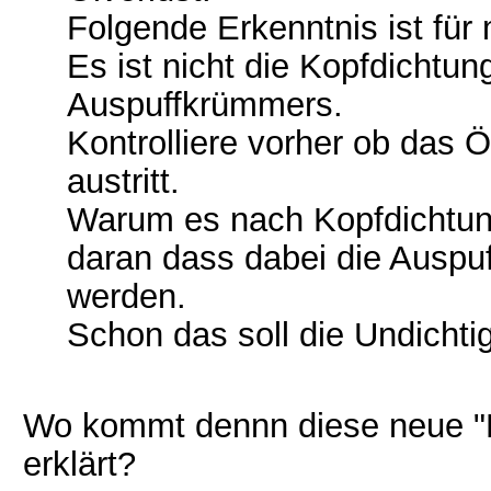
Folgende Erkenntnis ist für 
Es ist nicht die Kopfdichtu
Auspuffkrümmers.
Kontrolliere vorher ob das Öl
austritt.
Warum es nach Kopfdichtungs
daran dass dabei die Ausp
werden.
Schon das soll die Undichtig
Wo kommt dennn diese neue "Er
erklärt?