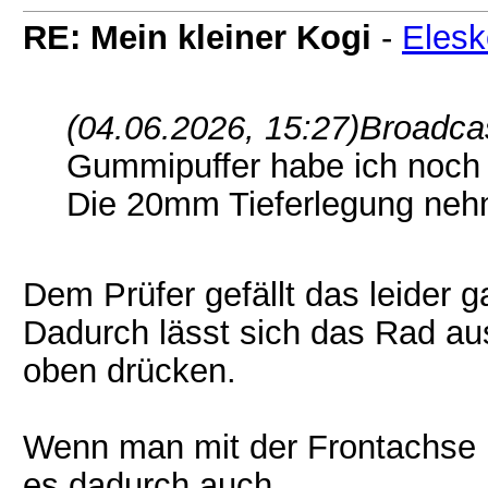
RE: Mein kleiner Kogi
-
Elesk
(04.06.2026, 15:27)
Broadcas
Gummipuffer habe ich noch 
Die 20mm Tieferlegung nehm
Dem Prüfer gefällt das leider ga
Dadurch lässt sich das Rad a
oben drücken.
Wenn man mit der Frontachse in
es dadurch auch.