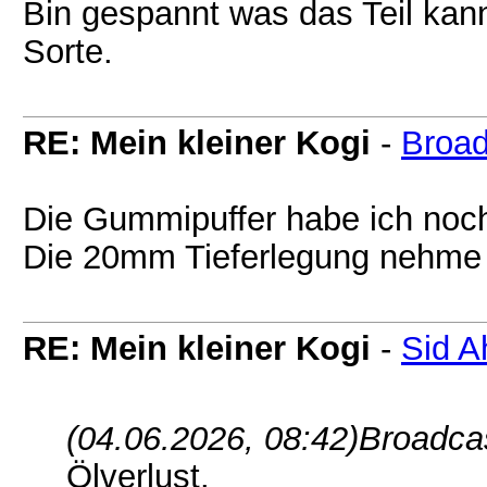
Bin gespannt was das Teil kann
Sorte.
RE: Mein kleiner Kogi
-
Broad
Die Gummipuffer habe ich noch
Die 20mm Tieferlegung nehme i
RE: Mein kleiner Kogi
-
Sid A
(04.06.2026, 08:42)
Broadcas
Ölverlust.