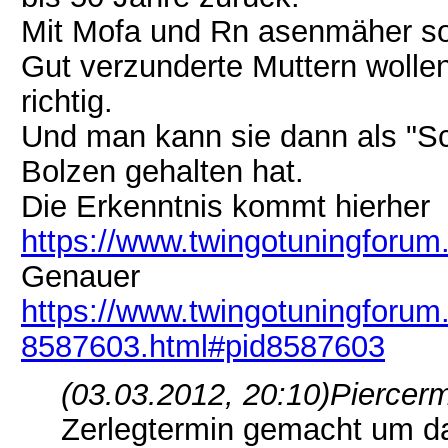
Mit Mofa und Rn asenmäher so
Gut verzunderte Muttern wollen
richtig.
Und man kann sie dann als "S
Bolzen gehalten hat.
Die Erkenntnis kommt hierher
https://www.twingotuningforum
Genauer
https://www.twingotuningforum
8587603.html#pid8587603
(03.03.2012, 20:10)
Piercerm
Zerlegtermin gemacht um das