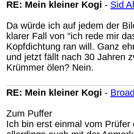
RE: Mein kleiner Kogi
-
Sid A
Da würde ich auf jedem der Bil
klarer Fall von "ich rede mir da
Kopfdichtung ran will. Ganz ehr
und jetzt fällt nach 30 Jahren 
Krümmer ölen? Nein.
RE: Mein kleiner Kogi
-
Broad
Zum Puffer
Ich bin erst einmal vom Prüfer