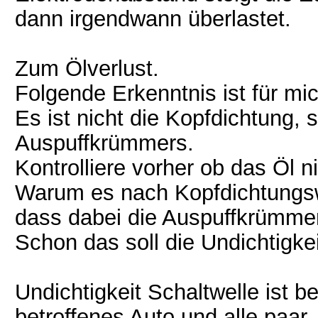
dann irgendwann überlastet.
Zum Ölverlust.
Folgende Erkenntnis ist für mic
Es ist nicht die Kopfdichtung,
Auspuffkrümmers.
Kontrolliere vorher ob das Öl nic
Warum es nach Kopfdichtungswec
dass dabei die Auspuffkrümme
Schon das soll die Undichtigkei
Undichtigkeit Schaltwelle ist be
betroffenes Auto und alle paar