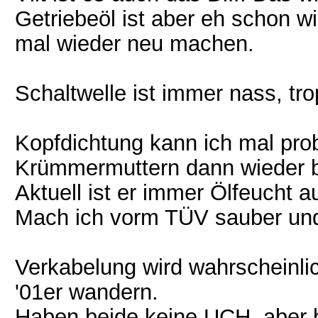
Getriebeöl ist aber eh schon wi
mal wieder neu machen.
Schaltwelle ist immer nass, trop
Kopfdichtung kann ich mal prob
Krümmermuttern dann wieder b
Aktuell ist er immer Ölfeucht a
Mach ich vorm TÜV sauber und
Verkabelung wird wahrscheinli
'01er wandern.
Haben beide keine UCH, aber 