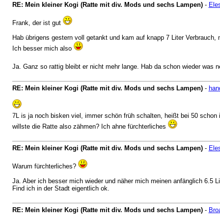
RE: Mein kleiner Kogi (Ratte mit div. Mods und sechs Lampen)
-
Ele
Frank, der ist gut
Hab übrigens gestern voll getankt und kam auf knapp 7 Liter Verbrauch, m
Ich besser mich also
Ja. Ganz so rattig bleibt er nicht mehr lange. Hab da schon wieder was
RE: Mein kleiner Kogi (Ratte mit div. Mods und sechs Lampen)
-
han
7L is ja noch bisken viel, immer schön früh schalten, heißt bei 50 schon
willste die Ratte also zähmen? Ich ahne fürchterliches
RE: Mein kleiner Kogi (Ratte mit div. Mods und sechs Lampen)
-
Ele
Warum fürchterliches?
Ja. Aber ich besser mich wieder und näher mich meinen anfänglich 6.5 Li
Find ich in der Stadt eigentlich ok.
RE: Mein kleiner Kogi (Ratte mit div. Mods und sechs Lampen)
-
Bro