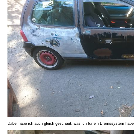
Dabei habe ich auch gleich geschaut, was ich für ein Bremssystem habe