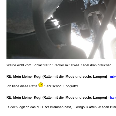
Werde wohl vom Schlachter n Stecker mit etwas Kabel dran brauchen.
RE: Mein kleiner Kogi (Ratte mit div. Mods und sechs Lampen)
-
mb
Ich liebe diese Ratte
Sehr schön! Congratz!
RE: Mein kleiner Kogi (Ratte mit div. Mods und sechs Lampen)
-
han
Is doch logisch das du TRW Bremsen hast, T wingo R atten W agen Br