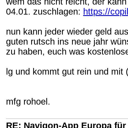
wem das nicht reicht, der kann
04.01. zuschlagen:
https://cop
nun kann jeder wieder geld au
guten rutsch ins neue jahr wü
zu haben, euch was kostenlose
lg und kommt gut rein und mit 
mfg rohoel.
RE: Navigon-App Europa für 