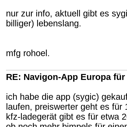
nur zur info, aktuell gibt es s
billiger) lebenslang.
mfg rohoel.
RE: Navigon-App Europa für 
ich habe die app (sygic) gekau
laufen, preiswerter geht es für
kfz-ladegerät gibt es für etwa
ob noch mehr bimpels für eine