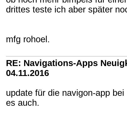
drittes teste ich aber später no
mfg rohoel.
RE: Navigations-Apps Neuig
04.11.2016
update für die navigon-app bei
es auch.