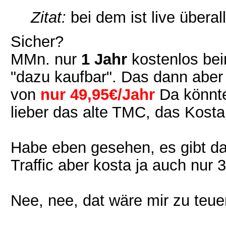
Zitat:
bei dem ist live überal
Sicher?
MMn. nur
1 Jahr
kostenlos bei
"dazu kaufbar". Das dann abe
von
nur 49,95€/Jahr
Da könnte
lieber das alte TMC, das Kosta
Habe eben gesehen, es gibt d
Traffic aber kosta ja auch nur 
Nee, nee, dat wäre mir zu teue