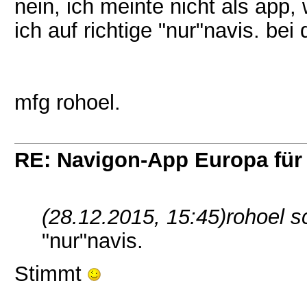
nein, ich meinte nicht als app
ich auf richtige "nur"navis. bei
mfg rohoel.
RE: Navigon-App Europa für 
(28.12.2015, 15:45)
rohoel s
"nur"navis.
Stimmt