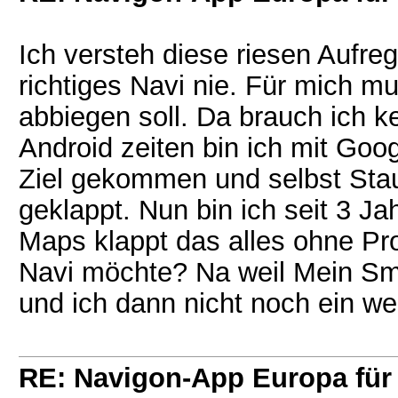
Ich versteh diese riesen Aufre
richtiges Navi nie. Für mich m
abbiegen soll. Da brauch ich k
Android zeiten bin ich mit Goo
Ziel gekommen und selbst Sta
geklappt. Nun bin ich seit 3 J
Maps klappt das alles ohne Pr
Navi möchte? Na weil Mein S
und ich dann nicht noch ein we
RE: Navigon-App Europa für 