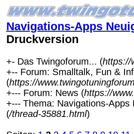
Navigations-Apps Neui
Druckversion
+- Das Twingoforum... (
https:/
+-- Forum: Smalltalk, Fun & In
(
https://www.twingotuningforu
+--- Forum: News (
https://www
+--- Thema: Navigations-Apps 
(
/thread-35881.html
)