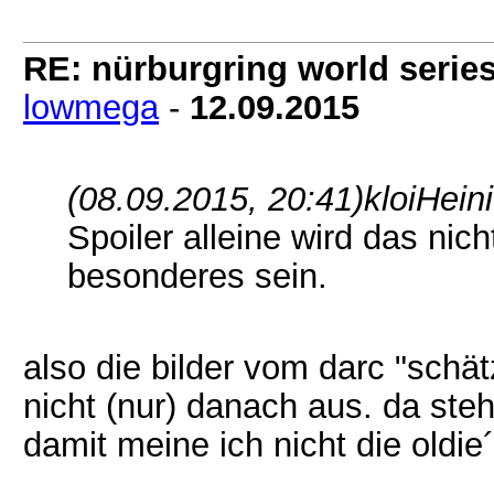
RE: nürburgring world series
lowmega
-
12.09.2015
(08.09.2015, 20:41)
kloiHein
Spoiler alleine wird das ni
besonderes sein.
also die bilder vom darc "schä
nicht (nur) danach aus. da ste
damit meine ich nicht die oldie´