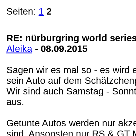
Seiten:
1
2
RE: nürburgring world series
Aleika
-
08.09.2015
Sagen wir es mal so - es wird 
sein Auto auf dem Schätzchenp
Wir sind auch Samstag - Sonnt
aus.
Getunte Autos werden nur akze
sind. Ansonsten nur RS & GT M