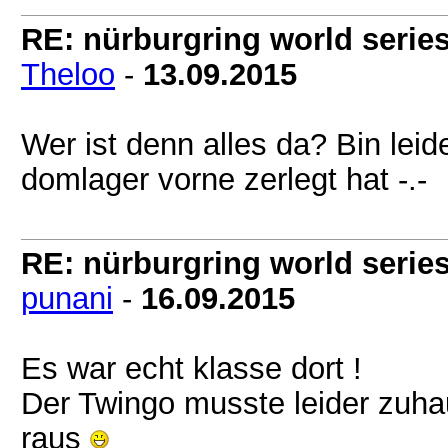
RE: nürburgring world series
Theloo
-
13.09.2015
Wer ist denn alles da? Bin leid
domlager vorne zerlegt hat -.-
RE: nürburgring world series
punani
-
16.09.2015
Es war echt klasse dort !
Der Twingo musste leider zuhau
raus