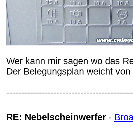
Wer kann mir sagen wo das Rela
Der Belegungsplan weicht von d
------------------------------------------
RE: Nebelscheinwerfer
-
Broa