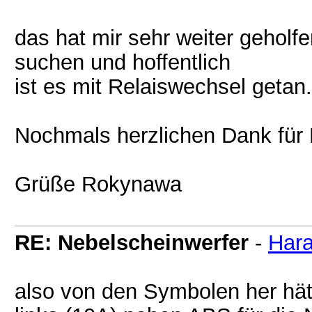
das hat mir sehr weiter geholf
suchen und hoffentlich
ist es mit Relaiswechsel getan.
Nochmals herzlichen Dank für D
Grüße Rokynawa
RE: Nebelscheinwerfer
-
Har
also von den Symbolen her hätt