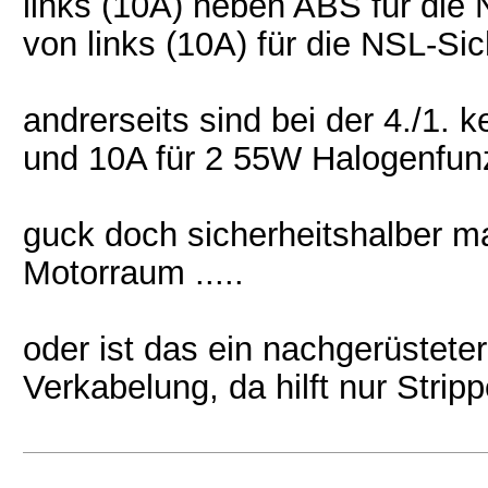
links (10A) neben ABS für die 
von links (10A) für die NSL-Si
andrerseits sind bei der 4./1.
und 10A für 2 55W Halogenfun
guck doch sicherheitshalber m
Motorraum .....
oder ist das ein nachgerüstet
Verkabelung, da hilft nur Stripp