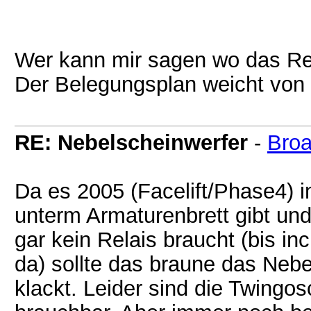
Wer kann mir sagen wo das Rela
Der Belegungsplan weicht von d
RE: Nebelscheinwerfer
-
Broa
Da es 2005 (Facelift/Phase4) i
unterm Armaturenbrett gibt und
gar kein Relais braucht (bis i
da) sollte das braune das Nebe
klackt. Leider sind die Twingos