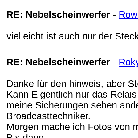
RE: Nebelscheinwerfer
-
Row
vielleicht ist auch nur der Ste
RE: Nebelscheinwerfer
-
Rok
Danke für den hinweis, aber S
Kann Eigentlich nur das Relais 
meine Sicherungen sehen ander
Broadcasttechniker.
Morgen mache ich Fotos von 
Bis dann.