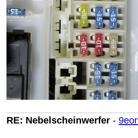
RE: Nebelscheinwerfer
-
9eor