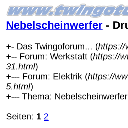
Nebelscheinwerfer
- Dr
+- Das Twingoforum... (
https:/
+-- Forum: Werkstatt (
https://
31.html
)
+--- Forum: Elektrik (
https://w
5.html
)
+--- Thema: Nebelscheinwerfer
Seiten:
1
2