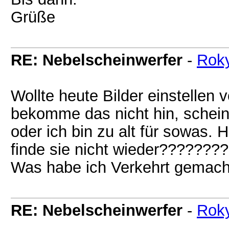
Grüße
RE: Nebelscheinwerfer
-
Rok
Wollte heute Bilder einstellen
bekomme das nicht hin, scheint
oder ich bin zu alt für sowas.
finde sie nicht wieder????????
Was habe ich Verkehrt gemac
RE: Nebelscheinwerfer
-
Rok