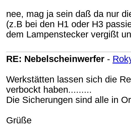
nee, mag ja sein daß da nur die
(z.B bei den H1 oder H3 passier
dem Lampenstecker vergißt un
RE: Nebelscheinwerfer
-
Rok
Werkstätten lassen sich die R
verbockt haben.........
Die Sicherungen sind alle in O
Grüße