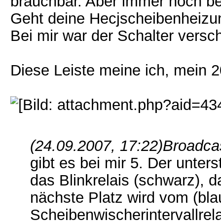
brauchbar. Aber immer noch bes
Geht deine Hecjscheibenheizu
Bei mir war der Schalter versc
Diese Leiste meine ich, mein 2
(24.09.2007, 17:22)
Broadcas
gibt es bei mir 5. Der unter
das Blinkrelais (schwarz), d
nächste Platz wird vom (bla
Scheibenwischerintervallrel