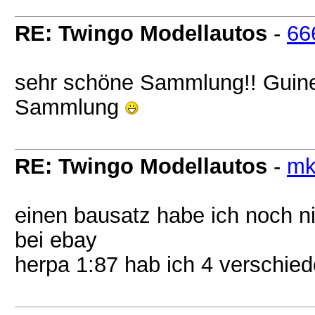
RE: Twingo Modellautos
-
66
sehr schöne Sammlung!! Guine
Sammlung
RE: Twingo Modellautos
-
mk
einen bausatz habe ich noch ni
bei ebay
herpa 1:87 hab ich 4 verschied