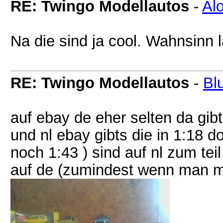
RE: Twingo Modellautos
-
Alo
Na die sind ja cool. Wahnsinn la
RE: Twingo Modellautos
-
Bl
auf ebay de eher selten da gibt
und nl ebay gibts die in 1:18 
noch 1:43 ) sind auf nl zum tei
auf de (zumindest wenn man m