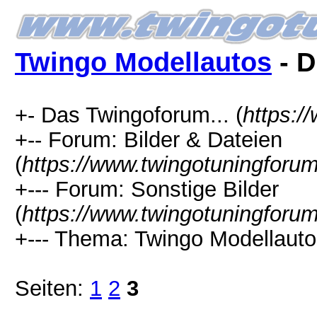
Twingo Modellautos
- D
+- Das Twingoforum... (
https:/
+-- Forum: Bilder & Dateien
(
https://www.twingotuningforu
+--- Forum: Sonstige Bilder
(
https://www.twingotuningforum
+--- Thema: Twingo Modellauto
Seiten:
1
2
3