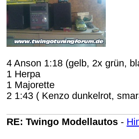
4 Anson 1:18 (gelb, 2x grün, bl
1 Herpa
1 Majorette
2 1:43 ( Kenzo dunkelrot, sma
RE: Twingo Modellautos
-
Hi