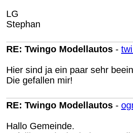
LG
Stephan
RE: Twingo Modellautos
-
tw
Hier sind ja ein paar sehr be
Die gefallen mir!
RE: Twingo Modellautos
-
og
Hallo Gemeinde.