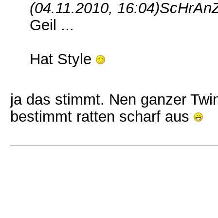
(04.11.2010, 16:04)
ScHrAnZ
Geil ...
Hat Style
ja das stimmt. Nen ganzer Twi
bestimmt ratten scharf aus