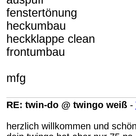
fenstertönung
heckumbau
heckklappe clean
frontumbau
mfg
RE: twin-do @ twingo weiß
-
herzlich willkommen und schö