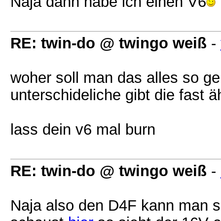
Naja dann habe ich einen V6
RE: twin-do @ twingo weiß
-
woher soll man das alles so g
unterschideliche gibt die fast 
lass dein v6 mal burn
RE: twin-do @ twingo weiß
-
Naja also den D4F kann man 