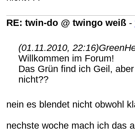
RE: twin-do @ twingo weiß
-
(01.11.2010, 22:16)
GreenHel
Willkommen im Forum!
Das Grün find ich Geil, aber
nicht??
nein es blendet nicht obwohl kla
nechste woche mach ich das a