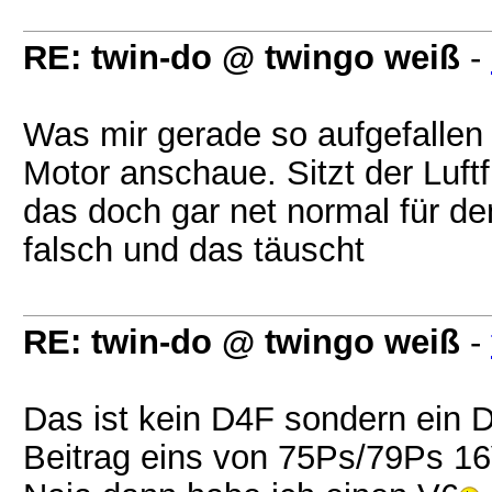
RE: twin-do @ twingo weiß
-
Was mir gerade so aufgefallen 
Motor anschaue. Sitzt der Luftf
das doch gar net normal für de
falsch und das täuscht
RE: twin-do @ twingo weiß
-
Das ist kein D4F sondern ein 
Beitrag eins von 75Ps/79Ps 16