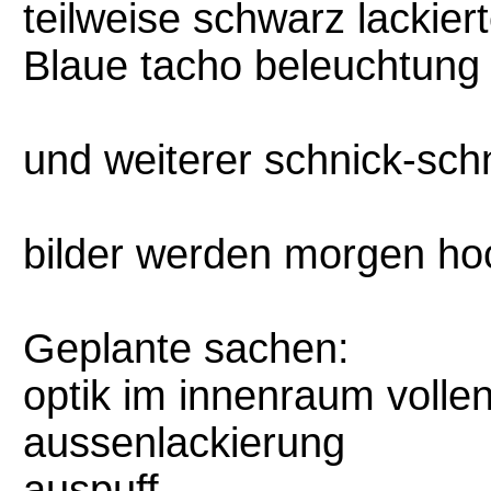
teilweise schwarz lackier
Blaue tacho beleuchtung
und weiterer schnick-sch
bilder werden morgen ho
Geplante sachen:
optik im innenraum volle
aussenlackierung
auspuff