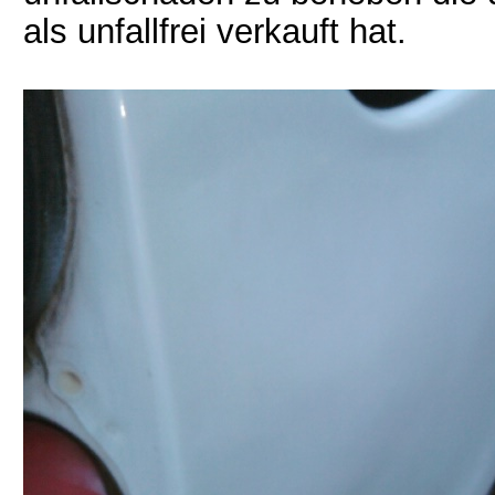
als unfallfrei verkauft hat.