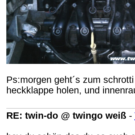
Ps:morgen geht´s zum schrotti 
heckklappe holen, und innenra
RE: twin-do @ twingo weiß
-