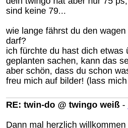
dein twingo hat aber nur 75 ps,
sind keine 79...
wie lange fährst du den wagen 
darf?
ich fürchte du hast dich etwa
geplanten sachen, kann das se
aber schön, dass du schon wa
freu mich auf bilder! (lass mic
RE: twin-do @ twingo weiß
-
Dann mal herzlich willkommen 