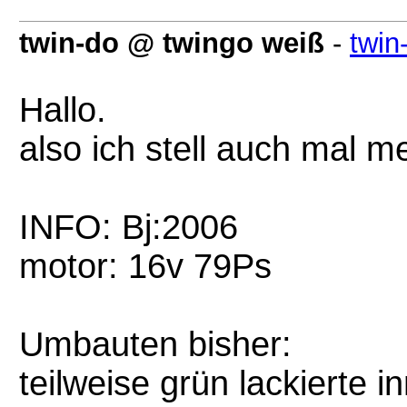
twin-do @ twingo weiß
-
twin
Hallo.
also ich stell auch mal m
INFO: Bj:2006
motor: 16v 79Ps
Umbauten bisher:
teilweise grün lackierte 