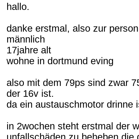
hallo.
danke erstmal, also zur person
männlich
17jahre alt
wohne in dortmund eving
also mit dem 79ps sind zwar 7
der 16v ist.
da ein austauschmotor drinne i
in 2wochen steht erstmal der w
unfallschäden zu beheben die d