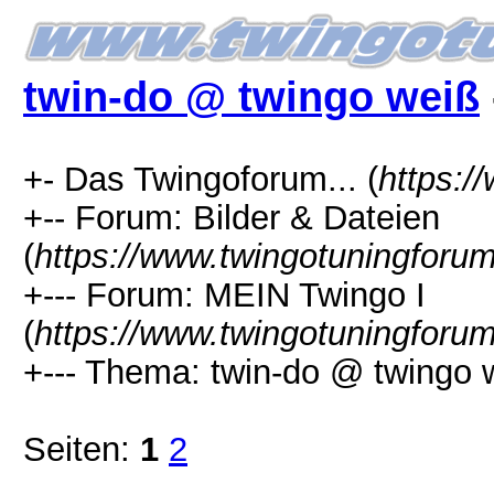
twin-do @ twingo weiß
+- Das Twingoforum... (
https:/
+-- Forum: Bilder & Dateien
(
https://www.twingotuningforu
+--- Forum: MEIN Twingo I
(
https://www.twingotuningforu
+--- Thema: twin-do @ twingo 
Seiten:
1
2